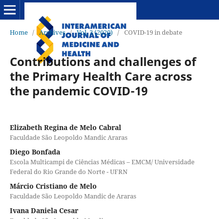
Home
/
Archives
/
Vol. 3 (2020)
/
COVID-19 in debate
Contributions and challenges of
the Primary Health Care across
the pandemic COVID-19
Elizabeth Regina de Melo Cabral
Faculdade São Leopoldo Mandic Araras
Diego Bonfada
Escola Multicampi de Ciências Médicas – EMCM/ Universidade
Federal do Rio Grande do Norte - UFRN
Márcio Cristiano de Melo
Faculdade São Leopoldo Mandic de Araras
Ivana Daniela Cesar