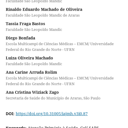
Faculdade São Leopoldo Mandic
Rinaldo Eduardo Machado de Oliveira
Faculdade São Leopoldo Mandic de Araras
Tassia Fraga Bastos
Faculdade São Leopoldo Mandic
Diego Bonfada
Escola Multicampi de Ciências Médicas – EMCM/ Universidade
Federal do Rio Grande do Norte - UFRN
Luiza Oliveira Machado
Faculdade São Leopoldo Mandic
Ana Carine Arruda Rolim
Escola Multicampi de Ciências Médicas – EMCM/ Universidade
Federal do Rio Grande do Norte - UFRN
Ana Cristina Wiziack Zago
Secretaria de Saúde do Município de Araras, São Paulo
DOI:
https://doi.org/10.31005/iajmh.v3i0.87
Keywords:
Atenção Primária à Saúde, CoV-SARS,